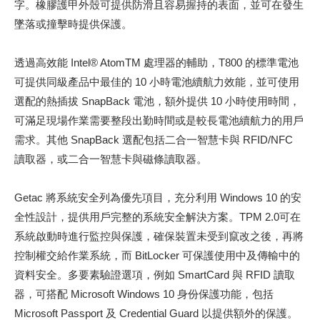
字。橡膠護甲外殼可提供防滑且容易握持的表面，並可在發生
墜落或撞擊時提供保護。
透過高效能 Intel® AtomTM 處理器的輔助，T800 的標準電池
可提供同級產品中最佳的 10 小時電池續航力效能，並可使用
選配的熱插拔 SnapBack 電池，額外提供 10 小時使用時間，
可滿足現場作業需要整段出勤時間或是較長電池續航力的用戶
需求。其他 SnapBack 選配包括二合一智慧卡與 RFID/NFC
讀取器，或二合一智慧卡與磁條讀取器。
Getac 將系統安全列為優先項目，充分利用 Windows 10 的安
全性設計，提供用戶完整的系統安全解決方案。TPM 2.0可在
系統啟動時進行監控與保護，確保裝置未受到竄改之後，再將
控制權交給作業系統，而 BitLocker 可保護使用中及傳輸中的
資料安全。多要素驗證選項，例如 SmartCard 與 RFID 讀取
器，可搭配 Microsoft Windows 10 身份保護功能，包括
Microsoft Passport 及 Credential Guard 以提供額外的保護。