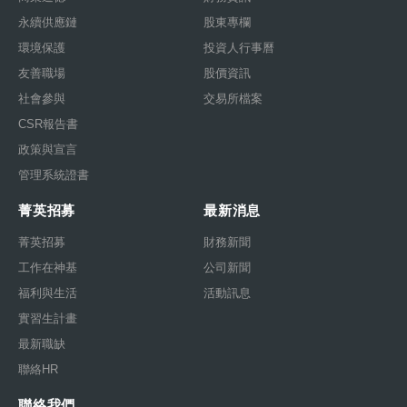
永續供應鏈
股東專欄
環境保護
投資人行事曆
友善職場
股價資訊
社會參與
交易所檔案
CSR報告書
政策與宣言
管理系統證書
菁英招募
最新消息
菁英招募
財務新聞
工作在神基
公司新聞
福利與生活
活動訊息
實習生計畫
最新職缺
聯絡HR
聯絡我們