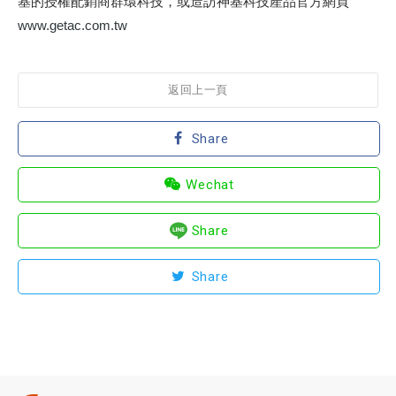
基的授權配銷商群環科技，或造訪神基科技產品官方網頁
www.getac.com.tw
返回上一頁
Share
Wechat
Share
Share