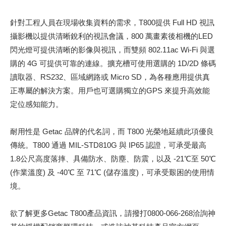
針對工程人員在現場收集資料的需求，T800提供 Full HD 視訊
攝影機以提供清晰銳利的視訊會議，800 萬畫素後相機的LED
閃光燈可提供清晰的影像與視訊，而雙頻 802.11ac Wi-Fi 與選
購的 4G 可提供可靠的連線。擴充槽可使用選購的 1D/2D 條碼
讀取器、RS232、區域網路或 Micro SD，為各種應用提供真
正專屬的解決方案。用戶也可選購獨立的GPS 來提升高效能
定位感知能力。
耐用性是 Getac 品牌的代名詞，而 T800 光榮地延續此項優良
傳統。T800 通過 MIL-STD810G 與 IP65 認證，可承受最高
1.8公尺高度落摔、具備防水、防塵、防震，以及 -21℃至 50℃
(作業溫度) 及 -40℃ 至 71℃ (儲存溫度)，可承受艱困的使用情
境。
欲了解更多Getac T800產品資訊，請撥打0800-066-268洽詢神