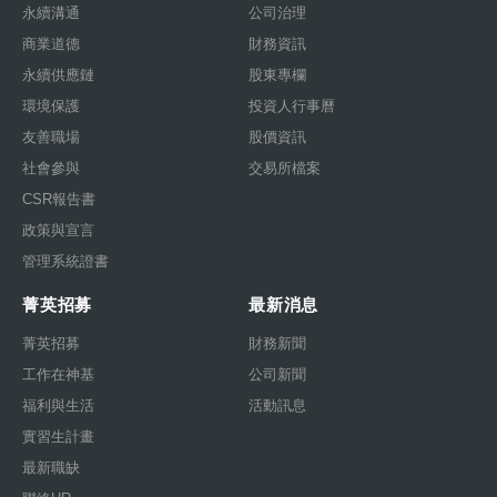
永續溝通
公司治理
商業道德
財務資訊
永續供應鏈
股東專欄
環境保護
投資人行事曆
友善職場
股價資訊
社會參與
交易所檔案
CSR報告書
政策與宣言
管理系統證書
菁英招募
最新消息
菁英招募
財務新聞
工作在神基
公司新聞
福利與生活
活動訊息
實習生計畫
最新職缺