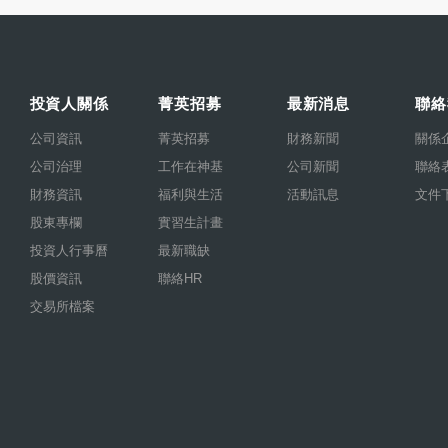
投資人關係
菁英招募
最新消息
聯絡
公司資訊
菁英招募
財務新聞
關係
公司治理
工作在神基
公司新聞
聯絡
財務資訊
福利與生活
活動訊息
文件
股東專欄
實習生計畫
投資人行事曆
最新職缺
股價資訊
聯絡HR
交易所檔案
.