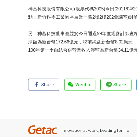
神基科技股份有限公司(股票代碼3005)今日(2011
點：新竹科學工業園區展業一路2號2樓202會議室)討
另，神基科技董事會並於今日通過99年度經會計師查
淨額為新台幣172.66億元，稅前純益新台幣8.02億元
100年第一季自結合併營業收入淨額為新台幣34.11億
Share
Wechat
Share
Innovation at work, Leading for life