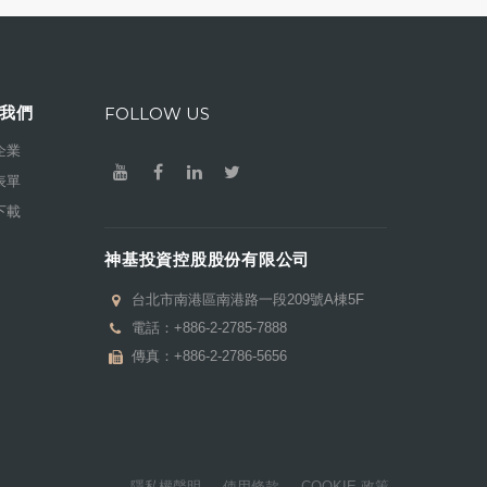
我們
FOLLOW US
企業
表單
下載
神基投資控股股份有限公司
台北市南港區南港路一段209號A棟5F
電話：
+886-2-2785-7888
傳真：+886-2-2786-5656
隱私權聲明
使用條款
COOKIE 政策