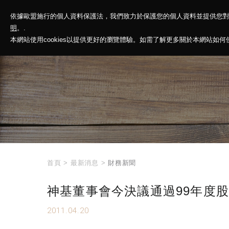
依據歐盟施行的個人資料保護法，我們致力於保護您的個人資料並提供您
神基投控
解
明
。.
本網站使用cookies以提供更好的瀏覽體驗。如需了解更多關於本網站如何使用
首頁
>
最新消息
>
財務新聞
神基董事會今決議通過99年度股
2011.04.20