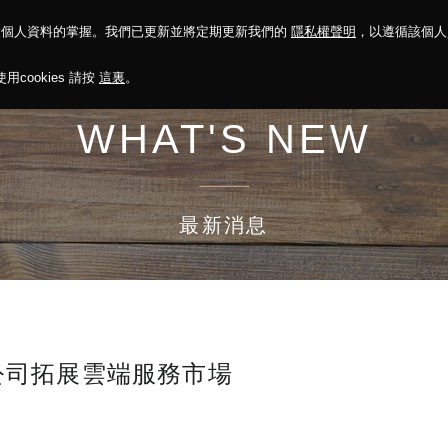
對個人資料的掌握。我們已更新並將定期更新我們的
隱私權聲明
，以遵循該個
決方案
永續報告
投資人關係
菁英招募
最新消息
cookies 請按
這裏
。
WHAT'S NEW
最新消息
公司拓展雲端服務市場