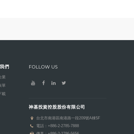
我們
FOLLOW US
企業
表單
下載
神基投資控股股份有限公司
台北市南港區南港路一段209號A棟5F
電話：
+886-2-2785-7888
傳真：+886-2-2786-5656