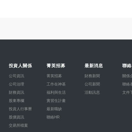
投資人關係
菁英招募
最新消息
聯絡
公司資訊
菁英招募
財務新聞
關係
公司治理
工作在神基
公司新聞
聯絡
財務資訊
福利與生活
活動訊息
文件
股東專欄
實習生計畫
投資人行事曆
最新職缺
股價資訊
聯絡HR
交易所檔案