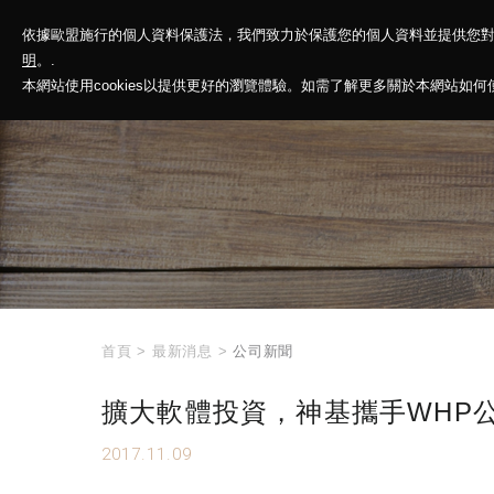
依據歐盟施行的個人資料保護法，我們致力於保護您的個人資料並提供您
神基投控
解
明
。.
本網站使用cookies以提供更好的瀏覽體驗。如需了解更多關於本網站如何使用
首頁
>
最新消息
>
公司新聞
擴大軟體投資，神基攜手WHP
2017.11.09