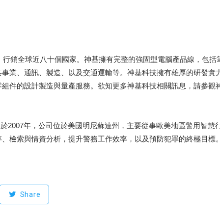
商，行銷全球近八十個國家。神基擁有完整的強固型電腦產品線，包
共事業、通訊、製造、以及交通運輸等。神基科技擁有雄厚的研發實
零組件的設計製造與量產服務。欲知更多神基科技相關訊息，請參觀
下簡稱WHP公司)創立於2007年，公司位於美國明尼蘇達州，主要從事歐美地
存、檢索與情資分析，提升警務工作效率，以及預防犯罪的終極目標
Share