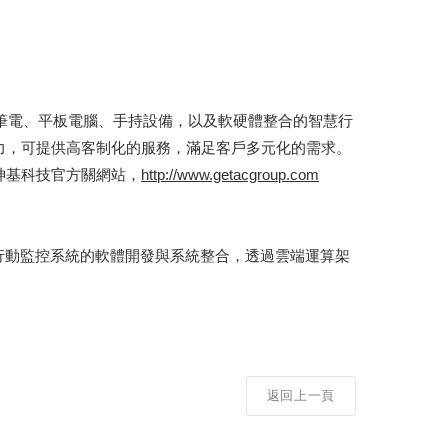
括筆電、平板電腦、手持設備，以及軟硬體整合的智慧行
力，可提供高客制化的服務，滿足客戶多元化的需求。
神基科技官方關網站，
http://www.getacgroup.com
區警用智慧行動監控系統的軟體開發與系統整合，透過雲端運算架
。
返回上一頁