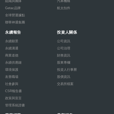
組織與團隊
汽車機構
Getac品牌
航太扣件
全球營運據點
聯華神通集團
永續報告
投資人關係
永續願景
公司資訊
永續溝通
公司治理
商業道德
財務資訊
永續供應鏈
股東專欄
環境保護
投資人行事曆
友善職場
股價資訊
社會參與
交易所檔案
CSR報告書
政策與宣言
管理系統證書