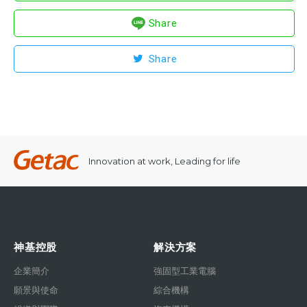
Share
Share
Innovation at work, Leading for life
神基控股
解決方案
企業簡介
強固型工業電腦
願景與使命
綜合機構