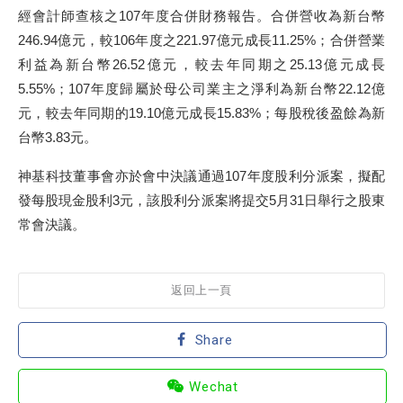
經會計師查核之107年度合併財務報告。合併營收為新台幣
246.94億元，較106年度之221.97億元成長11.25%；合併營業
利益為新台幣26.52億元，較去年同期之25.13億元成長
5.55%；107年度歸屬於母公司業主之淨利為新台幣22.12億
元，較去年同期的19.10億元成長15.83%；每股稅後盈餘為新
台幣3.83元。
神基科技董事會亦於會中決議通過107年度股利分派案，擬配
發每股現金股利3元，該股利分派案將提交5月31日舉行之股東
常會決議。
返回上一頁
Share
Wechat