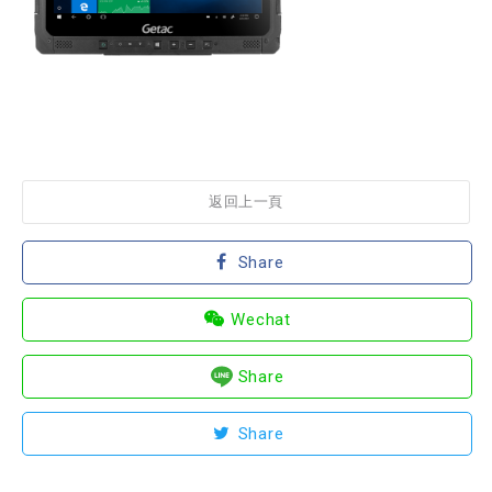
返回上一頁
Share
Wechat
Share
Share