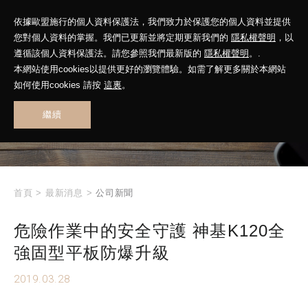
依據歐盟施行的個人資料保護法，我們致力於保護您的個人資料並提供
您對個人資料的掌握。我們已更新並將定期更新我們的
隱私權聲明
，以
遵循該個人資料保護法。請您參照我們最新版的
隱私權聲明
。.
本網站使用cookies以提供更好的瀏覽體驗。如需了解更多關於本網站
WHAT'S NEW
如何使用cookies 請按
這裏
。
繼續
最新消息
首頁
>
最新消息
>
公司新聞
危險作業中的安全守護 神基K120全
強固型平板防爆升級
2019.03.28