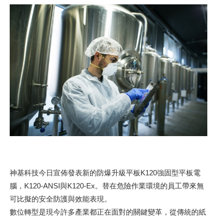
神基科技今日宣佈發表新的防爆升級平板K120強固型平板電
腦，K120-ANSI與K120-Ex。替在危險作業環境的員工帶來無
可比擬的安全防護與效能表現。
數位轉型是現今許多產業都正在面對的關鍵變革，從傳統的紙