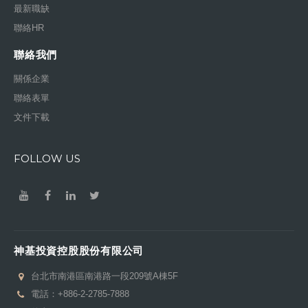
最新職缺
聯絡HR
聯絡我們
關係企業
聯絡表單
文件下載
FOLLOW US
神基投資控股股份有限公司
台北市南港區南港路一段209號A棟5F
電話：
+886-2-2785-7888