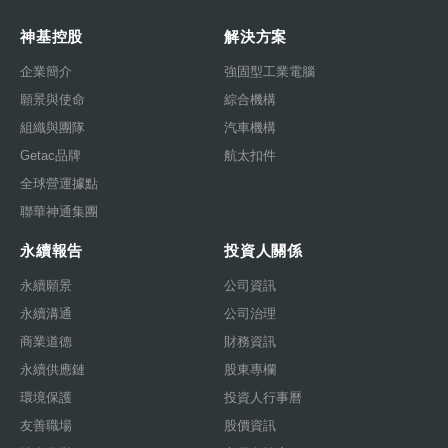
神基控股
解決方案
企業簡介
強固型工業電腦
願景與使命
綜合機構
組織與團隊
汽車機構
Getac品牌
航太扣件
全球營運據點
聯華神通集團
永續報告
投資人關係
永續願景
公司資訊
永續溝通
公司治理
商業道德
財務資訊
永續供應鏈
股東專欄
環境保護
投資人行事曆
友善職場
股價資訊