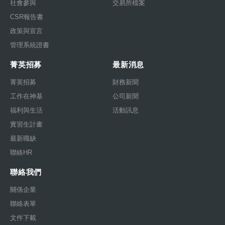
社會參與
交易所檔案
CSR報告書
政策與宣言
管理系統證書
菁英招募
最新消息
菁英招募
財務新聞
工作在神基
公司新聞
福利與生活
活動訊息
實習生計畫
最新職缺
聯絡HR
聯絡我們
關係企業
聯絡表單
文件下載