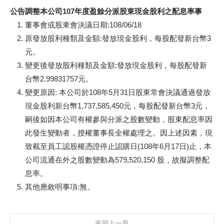
公告調整本公司107年度盈餘分派股東現金股利之配息率事
董事會或股東會決議日期:108/06/18
原發放股利種類及金額:發放現金股利，每股配發新台幣3
元。
變更後發放股利種類及金額:發放現金股利，每股配發新
台幣2.99831757元。
變更原因: 本公司於108年5月31日股東常會決議通過發放
現金股利新台幣1,737,585,450元，每股配發新台幣3元，
嗣後如因本公司有權參與分派之股數變動，股東配息率因
此發生變動者，授權董事長全權處理之。因上述因素，現
致截至員工認股權憑證停止認購日(108年6月17日)止，本
公司流通在外之股數變動為579,520,150 股，故擬調整配
息率。
其他應敘明事項:無。
返回上一頁