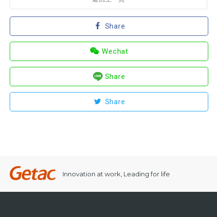
Share
Wechat
Share
Share
Innovation at work, Leading for life