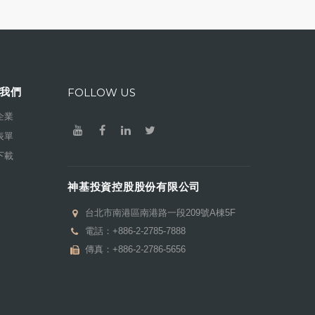
我們
FOLLOW US
企業
表單
下載
神基投資控股股份有限公司
台北市南港區南港路一段209號A棟5F
電話：
+886-2-2785-7888
傳真：+886-2-2786-5656