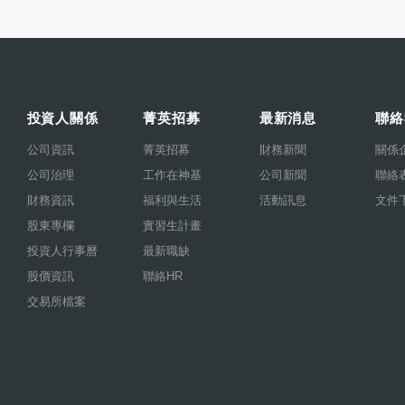
投資人關係
菁英招募
最新消息
聯絡
公司資訊
菁英招募
財務新聞
關係
公司治理
工作在神基
公司新聞
聯絡
財務資訊
福利與生活
活動訊息
文件
股東專欄
實習生計畫
投資人行事曆
最新職缺
股價資訊
聯絡HR
交易所檔案