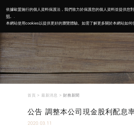
依據歐盟施行的個人資料保護法，我們致力於保護您的個人資料並提供您
神基投控
解
明
。.
本網站使用cookies以提供更好的瀏覽體驗。如需了解更多關於本網站如何使用
首頁
>
最新消息
>
財務新聞
公告 調整本公司現金股利配息
2020.03.11