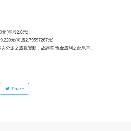
0元(每股2.8元)。
20元(每股2.79597267元)。
參與分派之股數變動，故調整 現金股利之配息率。
Share