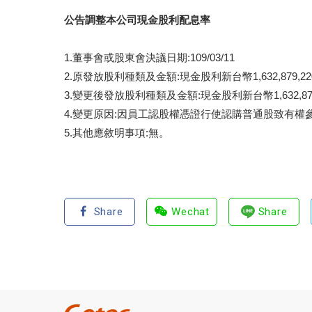
公告調整本公司現金股利配息率
1.董事會或股東會決議日期:109/03/11
2.原發放股利種類及金額:現金股利新台幣1,632,879,22
3.變更後發放股利種類及金額:現金股利新台幣1,632,879,2
4.變更原因:因員工認股權憑證行使認購普通股致有權
5.其他應敘明事項:無。
Share
Wechat
Share