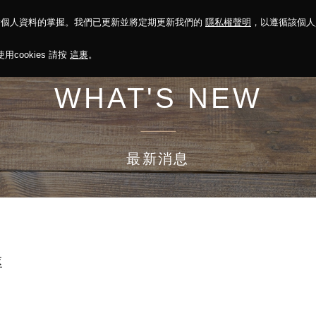
對個人資料的掌握。我們已更新並將定期更新我們的
隱私權聲明
，以遵循該個
決方案
永續報告
投資人關係
菁英招募
最新消息
cookies 請按
這裏
。
WHAT'S NEW
最新消息
率