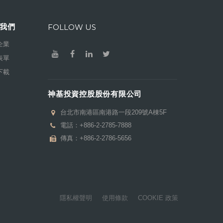
我們
FOLLOW US
企業
表單
下載
神基投資控股股份有限公司
台北市南港區南港路一段209號A棟5F
電話：
+886-2-2785-7888
傳真：+886-2-2786-5656
隱私權聲明
使用條款
COOKIE 政策