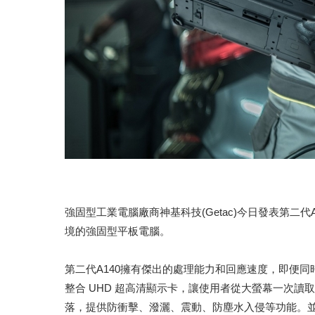
強固型工業電腦廠商神基科技(Getac)今日發表第二
境的強固型平板電腦。
第二代A140擁有傑出的處理能力和回應速度，即便同時運行大
整合 UHD 超高清顯示卡，讓使用者從大螢幕一次讀取更多資
落，提供防衝擊、潑灑、震動、防塵水入侵等功能。並且在-