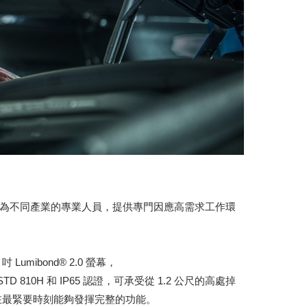
c再度為不同產業的專業人員，提供專門因應高需求工作環
mibond® 2.0 螢幕，
10H 和 IP65 認證，可承受從 1.2 公尺的高處掉
確保在最緊要時刻能夠發揮完整的功能。