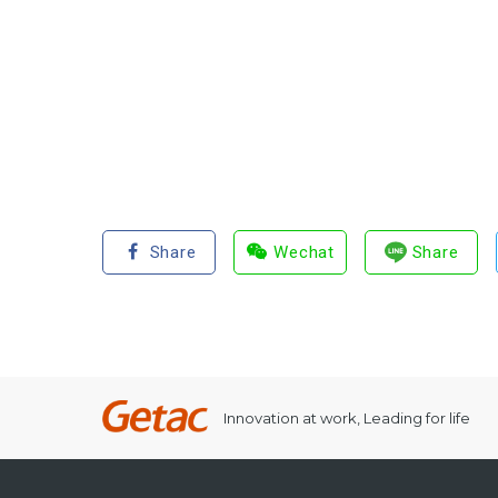
Share
Wechat
Share
Innovation at work, Leading for life