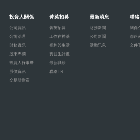
投資人關係
菁英招募
最新消息
聯絡
公司資訊
菁英招募
財務新聞
關係
公司治理
工作在神基
公司新聞
聯絡
財務資訊
福利與生活
活動訊息
文件
股東專欄
實習生計畫
投資人行事曆
最新職缺
股價資訊
聯絡HR
交易所檔案
.