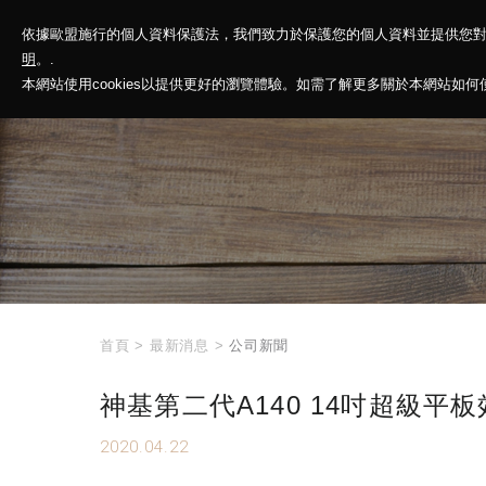
依據歐盟施行的個人資料保護法，我們致力於保護您的個人資料並提供您
神基投控
解
明
。.
本網站使用cookies以提供更好的瀏覽體驗。如需了解更多關於本網站如何使用
首頁
>
最新消息
>
公司新聞
神基第二代A140 14吋超級平
2020.04.22