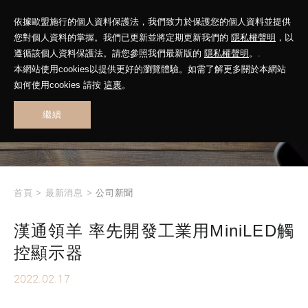
依據歐盟施行的個人資料保護法，我們致力於保護您的個人資料並提供
您對個人資料的掌握。我們已更新並將定期更新我們的
隱私權聲明
，以
遵循該個人資料保護法。請您參照我們最新版的
隱私權聲明
。.
本網站使用cookies以提供更好的瀏覽體驗。如需了解更多關於本網站
WHAT'S NEW
如何使用cookies 請按
這裏
。
繼續
最新消息
首頁
>
最新消息
>
公司新聞
漢通領羊 率先開發工業用MiniLED觸
控顯示器
2022.02.17