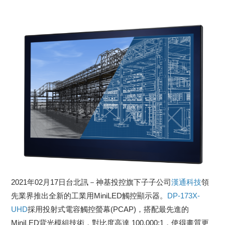
2021年02月17日台北訊－神基投控旗下子子公司
漢通科技
領
先業界推出全新的工業用MiniLED觸控顯示器。
DP-173X-
UHD
採用投射式電容觸控螢幕(PCAP)，搭配最先進的
MiniLED背光模組技術，對比度高達 100,000:1，使得畫質更