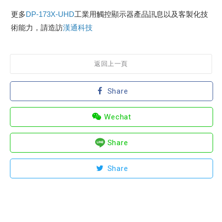
更多
DP-173X-UHD
工業用觸控顯示器產品訊息以及客製化技
術能力，請造訪
漢通科技
返回上一頁
Share
Wechat
Share
Share