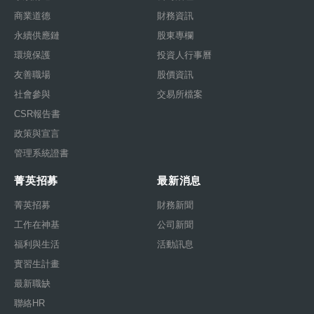
商業道德
財務資訊
永續供應鏈
股東專欄
環境保護
投資人行事曆
友善職場
股價資訊
社會參與
交易所檔案
CSR報告書
政策與宣言
管理系統證書
菁英招募
最新消息
菁英招募
財務新聞
工作在神基
公司新聞
福利與生活
活動訊息
實習生計畫
最新職缺
聯絡HR