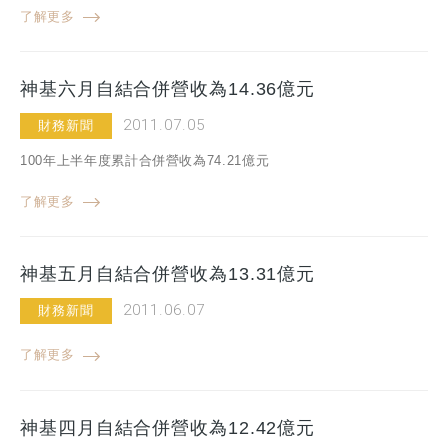
了解更多
神基六月自結合併營收為14.36億元
2011.07.05
財務新聞
100年上半年度累計合併營收為74.21億元
了解更多
神基五月自結合併營收為13.31億元
2011.06.07
財務新聞
了解更多
神基四月自結合併營收為12.42億元