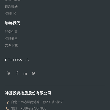
最新職缺
聯絡HR
聯絡我們
關係企業
聯絡表單
文件下載
FOLLOW US
神基投資控股股份有限公司
台北市南港區南港路一段209號A棟5F
電話：
+886-2-2785-7888