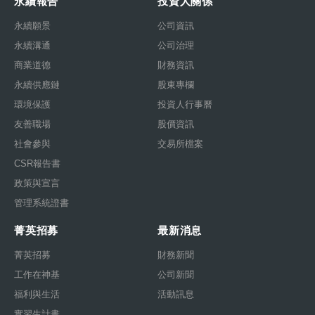
永續報告
投資人關係
永續願景
公司資訊
永續溝通
公司治理
商業道德
財務資訊
永續供應鏈
股東專欄
環境保護
投資人行事曆
友善職場
股價資訊
社會參與
交易所檔案
CSR報告書
政策與宣言
管理系統證書
菁英招募
最新消息
菁英招募
財務新聞
工作在神基
公司新聞
福利與生活
活動訊息
實習生計畫