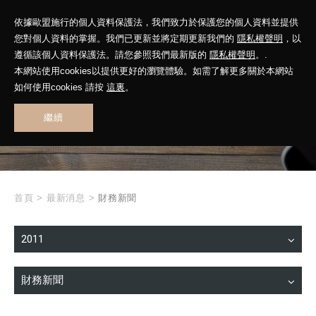
依據歐盟施行的個人資料保護法，我們致力於保護您的個人資料並提供
您對個人資料的掌握。我們已更新並將定期更新我們的
隱私權聲明
，以
遵循該個人資料保護法。請您參照我們最新版的
隱私權聲明
。.
本網站使用cookies以提供更好的瀏覽體驗。如需了解更多關於本網站
WHAT'S NEW
如何使用cookies 請按
這裏
。
繼續
最新消息
首頁
>
最新消息
>
財務新聞
2011
財務新聞