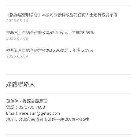
【防詐騙聲明公告】本公司未授權或委託任何人士進行投資招攬
2025.05.14
神基六月自結合併營收為42.54億元，年增28.59%
2026.07.08
神基五月自結合併營收為36.96億元，年增15.07%
2026.06.09
媒體聯絡人
孫偉倖 / 資深公關經理
電話：
02-2785-7888
Email:
irene.sun@getac.com
地址：台北市南港區南港路一段209號A棟5樓