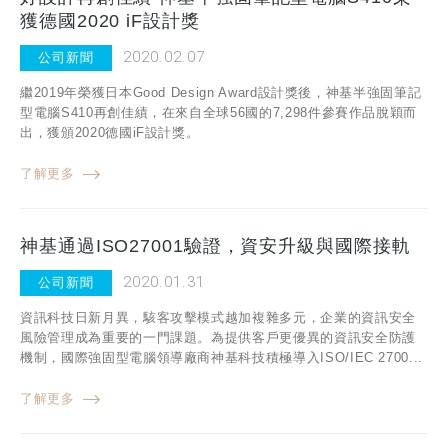
獲德國2020 iF設計獎
2020.02.07
公司新聞
繼2019年榮獲日本Good Design Award設計獎後，神基半強固筆記
型電腦S410再創佳績，在來自全球56國的7,298件參賽作品脫穎而
出，獲頒2020德國iF設計獎。
了解更多
神基通過ISO27001驗證，資安升級與國際接軌
2020.01.31
公司新聞
資訊科技日新月異，駭客攻擊模式越加複雜多元，企業的資訊安全
風險管理成為重要的一門課題。為提供客戶更優異的資訊安全防護
機制，國際強固型電腦領導廠商神基科技積極導入ISO/IEC 2700...
了解更多