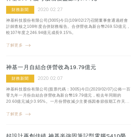
2020.02.27
財務新聞
神基科技股份有限公司(3005)今日(109/02/27)召開董事會通過經會
計師查核之108年度合併財務報告。合併營收為新台幣269.53億元，
較107年度之246.94億元成長9.15%。
了解更多
神基一月自結合併營收為19.79億元
2020.02.07
財務新聞
神基科技股份有限公司(股票代碼：3005)今日(2020/02/07)公佈一百
零九年一月份自結合併營收為新台幣19.79億元，較去年同期的
20.60億元減少3.95%。一月份營收減少主要係因春節假期工作天...
了解更多
好設計再創佳績 神基半強固筆記型電腦S410榮