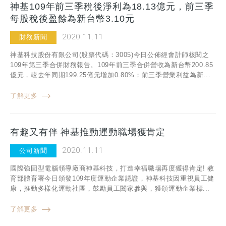
神基109年前三季稅後淨利為18.13億元，前三季
每股稅後盈餘為新台幣3.10元
2020.11.11
財務新聞
神基科技股份有限公司(股票代碼：3005)今日公佈經會計師核閱之
109年第三季合併財務報告。109年前三季合併營收為新台幣200.85
億元，較去年同期199.25億元增加0.80%；前三季營業利益為新...
了解更多
有趣又有伴 神基推動運動職場獲肯定
2020.11.11
公司新聞
國際強固型電腦領導廠商神基科技，打造幸福職場再度獲得肯定! 教
育部體育署今日頒發109年度運動企業認證，神基科技因重視員工健
康，推動多樣化運動社團，鼓勵員工闔家參與，獲頒運動企業標...
了解更多