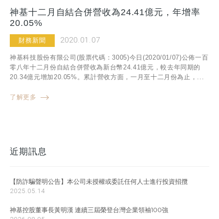
神基十二月自結合併營收為24.41億元，年增率
20.05%
2020.01.07
財務新聞
神基科技股份有限公司(股票代碼：3005)今日(2020/01/07)公佈一百
零八年十二月份自結合併營收為新台幣24.41億元，較去年同期的
20.34億元增加20.05%。累計營收方面，一月至十二月份為止，...
了解更多
近期訊息
【防詐騙聲明公告】本公司未授權或委託任何人士進行投資招攬
2025.05.14
神基控股董事長黃明漢 連續三屆榮登台灣企業領袖100強