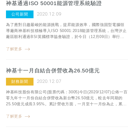
神基通過ISO 50001能源管理系統驗證
2020.12.09
公司新聞
為了應對日趨嚴峻的能源挑戰，提昇能源效率，國際強固型電腦領
導廠商神基科技積極導入ISO 50001:2018能源管理系統，台灣汐止
廠區順利通過BSI英國標準協會驗證，於今日（12月09日）舉行...
了解更多
神基十一月自結合併營收為26.50億元
2020.12.07
財務新聞
神基科技股份有限公司(股票代碼：3005)今日(2020/12/07)公佈一百
零九年十一月份自結合併營收為新台幣26.50億元，較去年同期的
25.50億元成長3.95%。累計營收方面，一月至十一月份為止，累...
了解更多