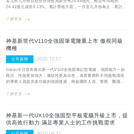
零九年九月份自結合併營收為新台幣24.44億元，較去年同期的
24.41億元成長0.13%。累計營收方面，一月至九月份為止，累計...
了解更多
神基新世代V110全強固筆電隆重上市 傲視同級
機種
2020.10.07
公司新聞
Getac今日宣布推出新一代V110全強固筆記型電腦，強固能力一如
既往，性能更加強大，連結性更為出色，為需要應對不同挑戰環境
的專業人員提供多功能的強固後盾，例如國防人員、警察、醫護...
了解更多
神基新一代UX10全強固型平板電腦升級上市，提
供高效行動力 滿足專業人士的工作挑戰需求
2020.09.11
公司新聞