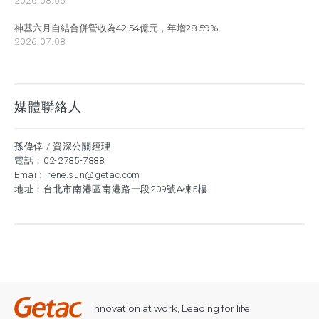
2026.08.05
神基六月自結合併營收為42.54億元，年增28.59%
2026.07.08
媒體聯絡人
孫偉倖 / 資深公關經理
電話：
02-2785-7888
Email:
irene.sun@getac.com
地址：台北市南港區南港路一段209號A棟5樓
Innovation at work, Leading for life