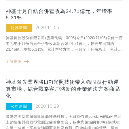
神基十月自結合併營收為24.71億元，年增率
5.31%
2020.11.05
財務新聞
神基科技股份有限公司(股票代碼：3005)今日(2020/11/05)公佈一百
零九年十月份自結合併營收為新台幣24.71億元，較去年同期的
23.46億元增加5.31%。累計營收方面，一月至十月份為止，累計...
了解更多
神基領先業界將LiFi光照技術帶入強固型行動運
算市場，結合戰略客戶將新的產業解決方案商品
化
2020.10.29
公司新聞
國際強固型電腦領導廠商神基科技，今日宣佈將pureLiFi的LiFi光照
上網技術與強固型電腦設備首度整合，各專業領域的客戶很快就能
在單一裝置上享有全強固可靠性及創新LiFi連線能力的優勢，開創...