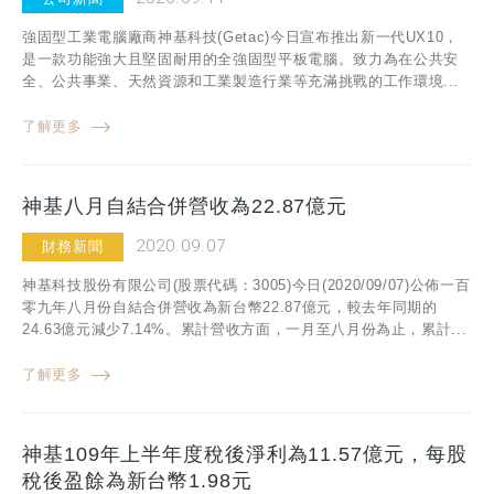
強固型工業電腦廠商神基科技(Getac)今日宣布推出新一代UX10，
是一款功能強大且堅固耐用的全強固型平板電腦。致力為在公共安
全、公共事業、天然資源和工業製造行業等充滿挑戰的工作環境...
了解更多
神基八月自結合併營收為22.87億元
2020.09.07
財務新聞
神基科技股份有限公司(股票代碼：3005)今日(2020/09/07)公佈一百
零九年八月份自結合併營收為新台幣22.87億元，較去年同期的
24.63億元減少7.14%。累計營收方面，一月至八月份為止，累計...
了解更多
神基109年上半年度稅後淨利為11.57億元，每股
稅後盈餘為新台幣1.98元