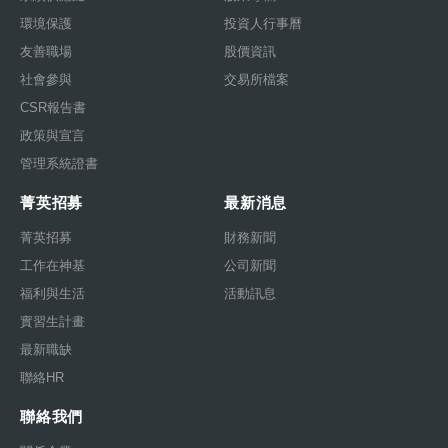
環境保護
投資人行事曆
友善職場
股價資訊
社會參與
交易所檔案
CSR報告書
政策與宣言
管理系統證書
菁英招募
最新消息
菁英招募
財務新聞
工作在神基
公司新聞
福利與生活
活動訊息
實習生計畫
最新職缺
聯絡HR
聯絡我們