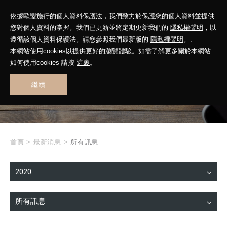
依據歐盟施行的個人資料保護法，我們致力於保護您的個人資料並提供
您對個人資料的掌握。我們已更新並將定期更新我們的
隱私權聲明
，以
遵循該個人資料保護法。請您參照我們最新版的
隱私權聲明
。.
本網站使用cookies以提供更好的瀏覽體驗。如需了解更多關於本網站
WHAT'S NEW
如何使用cookies 請按
這裏
。
繼續
最新消息
首頁
>
最新消息
>
所有訊息
2020
所有訊息