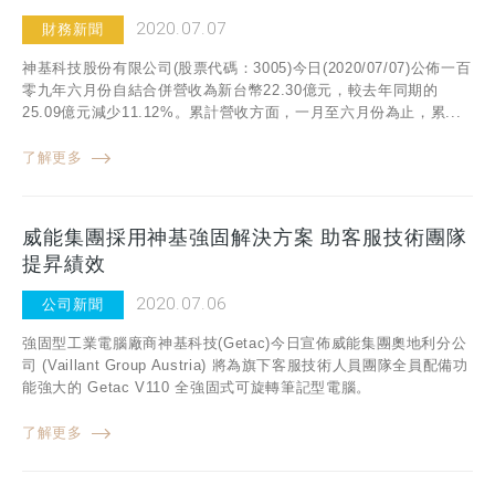
2020.07.07
財務新聞
神基科技股份有限公司(股票代碼：3005)今日(2020/07/07)公佈一百
零九年六月份自結合併營收為新台幣22.30億元，較去年同期的
25.09億元減少11.12%。累計營收方面，一月至六月份為止，累...
了解更多
威能集團採用神基強固解決方案 助客服技術團隊
提昇績效
2020.07.06
公司新聞
強固型工業電腦廠商神基科技(Getac)今日宣佈威能集團奧地利分公
司 (Vaillant Group Austria) 將為旗下客服技術人員團隊全員配備功
能強大的 Getac V110 全強固式可旋轉筆記型電腦。
了解更多