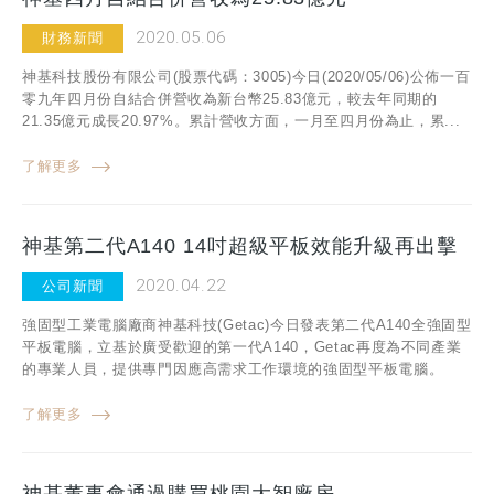
2020.05.06
財務新聞
神基科技股份有限公司(股票代碼：3005)今日(2020/05/06)公佈一百
零九年四月份自結合併營收為新台幣25.83億元，較去年同期的
21.35億元成長20.97%。累計營收方面，一月至四月份為止，累...
了解更多
神基第二代A140 14吋超級平板效能升級再出擊
2020.04.22
公司新聞
強固型工業電腦廠商神基科技(Getac)今日發表第二代A140全強固型
平板電腦，立基於廣受歡迎的第一代A140，Getac再度為不同產業
的專業人員，提供專門因應高需求工作環境的強固型平板電腦。
了解更多