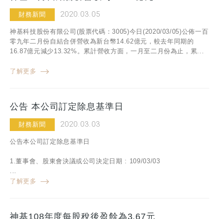
2020.03.05
財務新聞
神基科技股份有限公司(股票代碼：3005)今日(2020/03/05)公佈一百
零九年二月份自結合併營收為新台幣14.62億元，較去年同期的
16.87億元減少13.32%。累計營收方面，一月至二月份為止，累...
了解更多
公告 本公司訂定除息基準日
2020.03.03
財務新聞
公告本公司訂定除息基準日
1.董事會、股東會決議或公司決定日期 : 109/03/03
...
了解更多
神基108年度每股稅後盈餘為3.67元