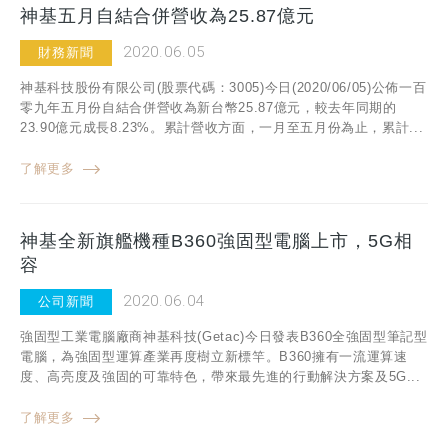
神基五月自結合併營收為25.87億元
2020.06.05
財務新聞
神基科技股份有限公司(股票代碼：3005)今日(2020/06/05)公佈一百
零九年五月份自結合併營收為新台幣25.87億元，較去年同期的
23.90億元成長8.23%。累計營收方面，一月至五月份為止，累計...
了解更多
神基全新旗艦機種B360強固型電腦上市，5G相
容
2020.06.04
公司新聞
強固型工業電腦廠商神基科技(Getac)今日發表B360全強固型筆記型
電腦，為強固型運算產業再度樹立新標竿。B360擁有一流運算速
度、高亮度及強固的可靠特色，帶來最先進的行動解決方案及5G...
了解更多