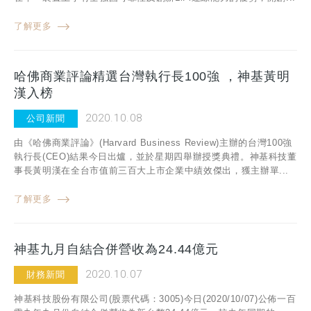
了解更多
哈佛商業評論精選台灣執行長100強 ，神基黃明
漢入榜
2020.10.08
公司新聞
由《哈佛商業評論》(Harvard Business Review)主辦的台灣100強
執行長(CEO)結果今日出爐，並於星期四舉辦授獎典禮。神基科技董
事長黃明漢在全台市值前三百大上市企業中績效傑出，獲主辦單...
了解更多
神基九月自結合併營收為24.44億元
2020.10.07
財務新聞
神基科技股份有限公司(股票代碼：3005)今日(2020/10/07)公佈一百